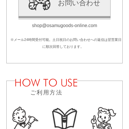
お問い合わせ
shop@osamugoods-online.com
※メール24時間受付可能。土日祝日のお問い合わせへの返信は翌営業日
に順次回答しております。
ご利用方法