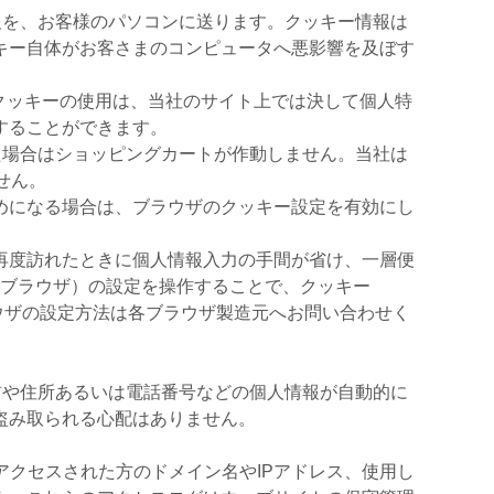
報を、お客様のパソコンに送ります。クッキー情報は
キー自体がお客さまのコンピュータへ悪影響を及ぼす
。クッキーの使用は、当社のサイト上では決して個人特
することができます。
た場合はショッピングカートが作動しません。当社は
せん。
めになる場合は、ブラウザのクッキー設定を有効にし
再度訪れたときに個人情報入力の手間が省け、一層便
ブラウザ）の設定を操作することで、クッキー
ラウザの設定方法は各ブラウザ製造元へお問い合わせく
前や住所あるいは電話番号などの個人情報が自動的に
盗み取られる心配はありません。
クセスされた方のドメイン名やIPアドレス、使用し