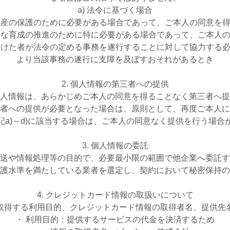
a) 法令に基づく場合
は財産の保護のために必要がある場合であって、ご本人の同意を
健全な育成の推進のために特に必要がある場合であって、ご本人
を受けた者が法令の定める事務を遂行することに対して協力する
より当該事務の遂行に支障を及ぼすおそれがあるとき
2. 個人情報の第三者への提供
人情報は、あらかじめご本人の同意を得ることなく第三者へ提
者への提供が必要となった場合は、原則として、再度ご本人に
記a)～d)に該当する場合は、ご本人の同意なく提供を行う場合
3. 個人情報の委託
送や情報処理等の目的で、必要最小限の範囲で他企業へ委託す
護水準を満たしている業者を選定し、契約において秘密保持の
4. クレジットカード情報の取扱いについて
取得する利用目的、クレジットカード情報の取得者名、提供先
・ 利用目的：提供するサービスの代金を決済するため