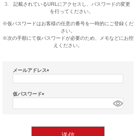
記載されているURLにアクセスし、パスワードの変更
を行ってください。
※仮パスワードはお客様の任意の番号を一時的にご登録くだ
さい。
※次の手順にて仮パスワードが必要のため、メモなどにお控
えください。
メールアドレス
(
必
須
仮パスワード
)
(
必
須
)
送信