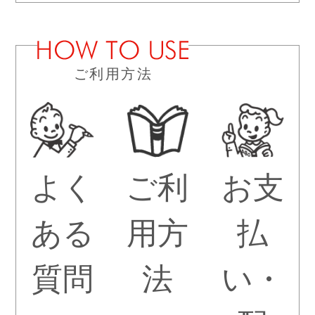
ご利用方法
よく
ご利
お支
ある
用方
払
質問
法
い・