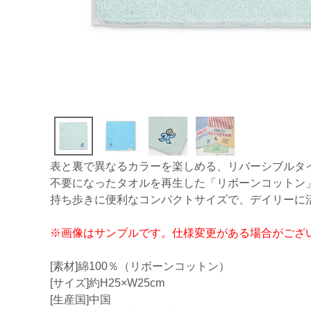
表と裏で異なるカラーを楽しめる、リバーシブルタ
不要になったタオルを再生した「リボーンコットン
持ち歩きに便利なコンパクトサイズで、デイリーに
※画像はサンプルです。仕様変更がある場合がござ
[素材]綿100％（リボーンコットン）
[サイズ]約H25×W25cm
[生産国]中国