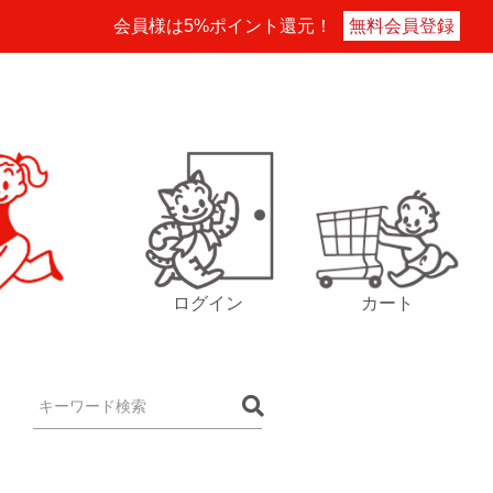
会員様は5%ポイント還元！
無料会員登録
ログイン
カート