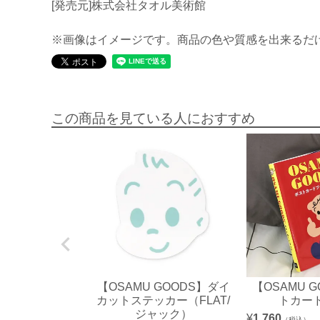
[発売元]株式会社タオル美術館
※画像はイメージです。商品の色や質感を出来るだ
この商品を見ている人におすすめ
【OSAMU GOODS】ダイ
【OSAMU 
カットステッカー（FLAT/
トカー
ジャック）
¥
1,760
（税込）