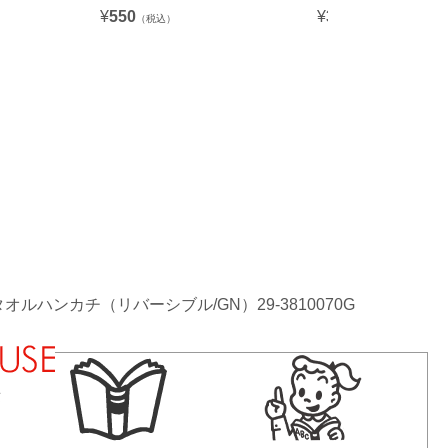
¥
550
¥
396
（税込）
（税込）
タオルハンカチ（リバーシブル/GN）29-3810070G
法