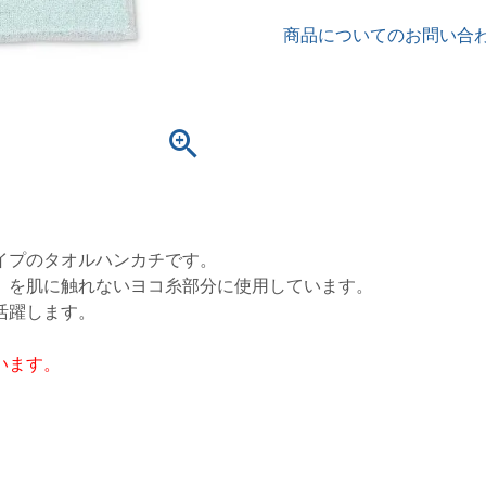
商品についてのお問い合
イプのタオルハンカチです。
」を肌に触れないヨコ糸部分に使用しています。
活躍します。
います。