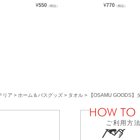
¥
550
¥
770
（税込）
（税込）
テリア
ホーム＆バスグッズ
タオル
【OSAMU GOODS】
ご利用方