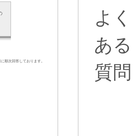
よく
の
せ
ある
日に順次回答しております。
質問