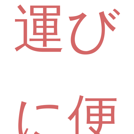
運び
に便