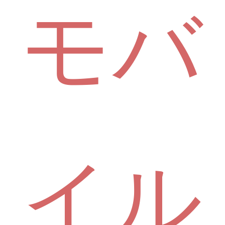
モバ
イル