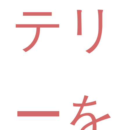
テリ
ーを