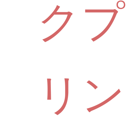
クプ
リン