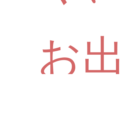
お出
かけ