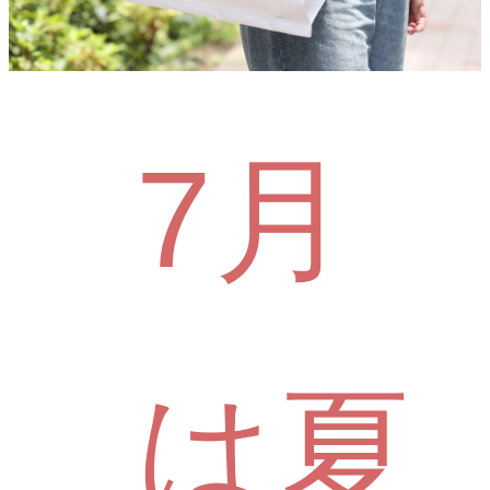
7月
は夏