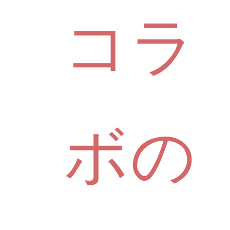
コラ
ボの