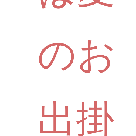
のお
出掛