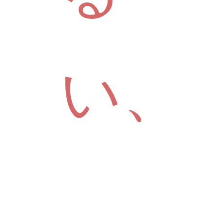
い、
ホワ