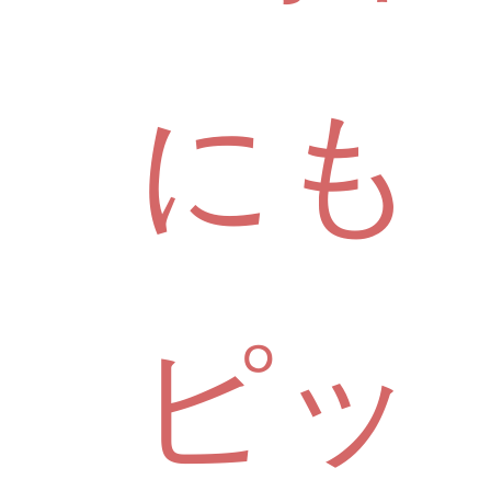
にも
ピッ