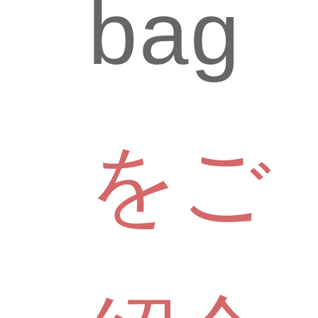
bag
をご