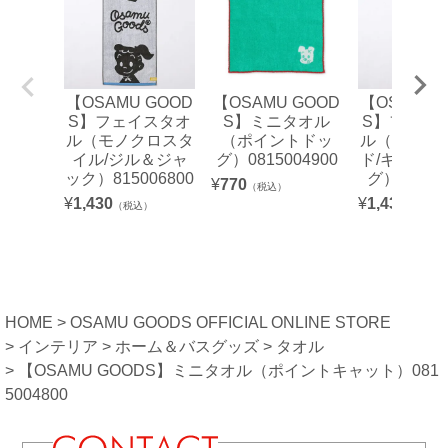
【OSAMU GOOD
【OSAMU GOOD
【OSAMU 
S】フェイスタオ
S】ミニタオル
S】フェイ
ル（モノクロスタ
（ポイントドッ
ル（モノク
イル/ジル＆ジャ
グ）0815004900
ド/キャット
ック）815006800
グ）81500
¥
770
（税込）
¥
1,430
¥
1,430
（税込）
（税込）
HOME
OSAMU GOODS OFFICIAL ONLINE STORE
インテリア
ホーム＆バスグッズ
タオル
【OSAMU GOODS】ミニタオル（ポイントキャット）081
5004800