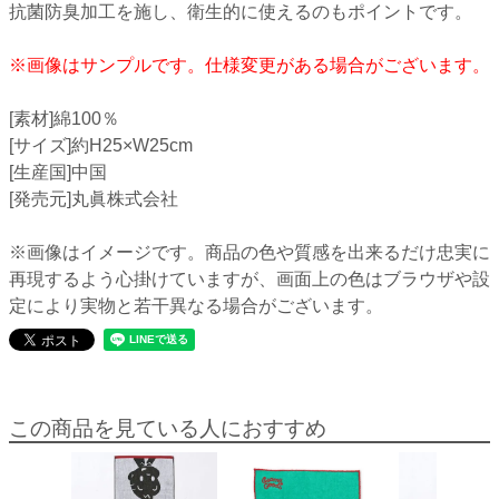
抗菌防臭加工を施し、衛生的に使えるのもポイントです。
※画像はサンプルです。仕様変更がある場合がございます。
[素材]綿100％
[サイズ]約H25×W25cm
[生産国]中国
[発売元]丸眞株式会社
※画像はイメージです。商品の色や質感を出来るだけ忠実に
再現するよう心掛けていますが、画面上の色はブラウザや設
定により実物と若干異なる場合がございます。
この商品を見ている人におすすめ