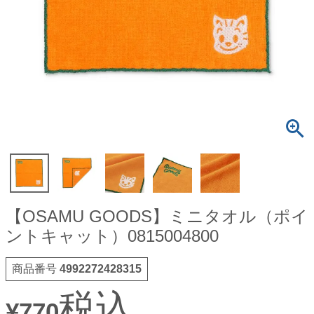
【OSAMU GOODS】ミニタオル（ポイ
ントキャット）0815004800
商品番号
4992272428315
税込
¥
770