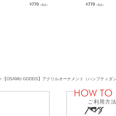
¥
770
¥
770
（税込）
（税込）
【OSAMU GOODS】アクリルオーナメント（ハンプティダンプ
ご利用方