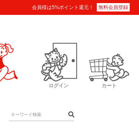
会員様は5%ポイント還元！
無料会員登録
ログイン
カート