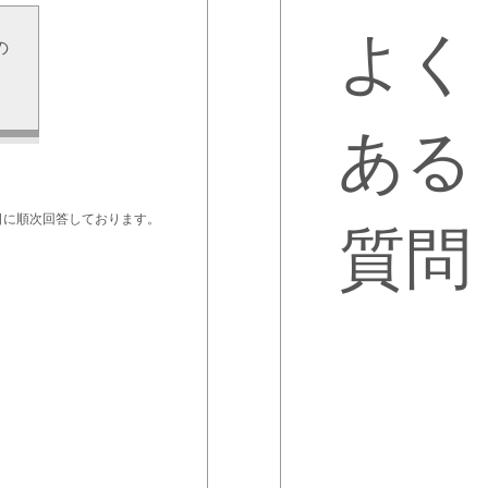
よく
の
せ
ある
日に順次回答しております。
質問