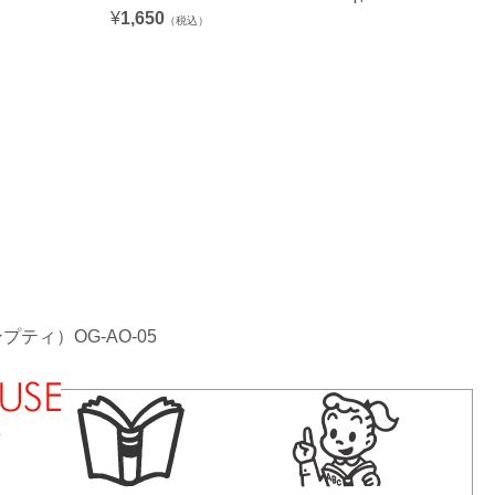
¥
1,650
（税込）
ティ）OG-AO-05
法