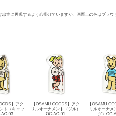
け忠実に再現するよう心掛けていますが、画面上の色はブラウ
GOODS】アク
【OSAMU GOODS】アク
【OSAMU G
ント（キャッ
リルオーナメント（ジル）
リルオーナメ
AO-03
OG-AO-01
グ）OG-A