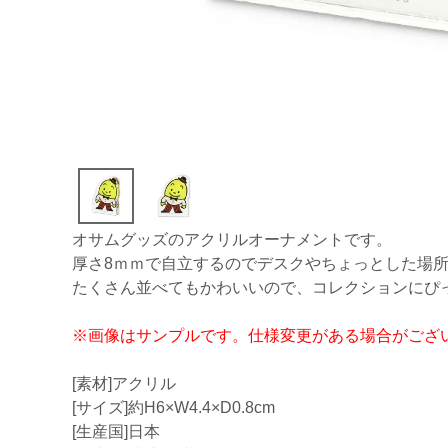
オサムグッズのアクリルオーナメントです。
厚さ8ｍｍで自立するのでデスクやちょっとした場
たくさん並べてもかわいいので、コレクションにぴ
※画像はサンプルです。仕様変更がある場合がござ
[素材]アクリル
[サイズ]約H6×W4.4×D0.8cm
[生産国]日本