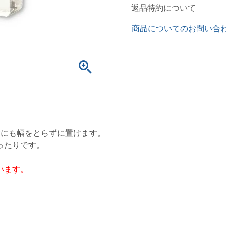
返品特約について
商品についてのお問い合
所にも幅をとらずに置けます。
ったりです。
います。