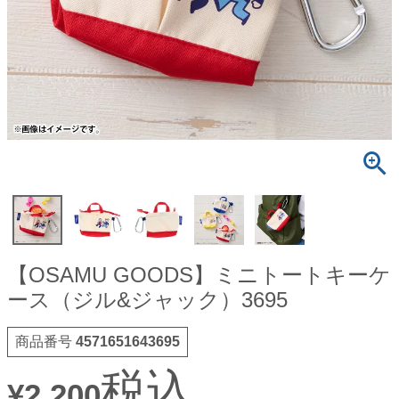
【OSAMU GOODS】ミニトートキーケ
ース（ジル&ジャック）3695
商品番号
4571651643695
税込
¥
2,200