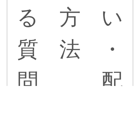
る
方
い
質
法
・
問
配
送