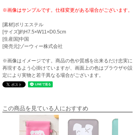
※画像はサンプルです。仕様変更がある場合がございます。
[素材]ポリエステル
[サイズ]約H7.5×W11×D0.5cm
[生産国]中国
[発売元]ゾーウィー株式会社
※画像はイメージです。商品の色や質感を出来るだけ忠実に
再現するよう心掛けていますが、画面上の色はブラウザや設
定により実物と若干異なる場合がございます。
この商品を見ている人におすすめ