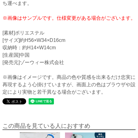
ち運べます。
※画像はサンプルです。仕様変更がある場合がございます。
[素材]ポリエステル
[サイズ]約H56×W34×D16cm
収納時：約H14×W14cm
[生産国]中国
[発売元]ゾーウィー株式会社
※画像はイメージです。商品の色や質感を出来るだけ忠実に
再現するよう心掛けていますが、画面上の色はブラウザや設
定により実物と若干異なる場合がございます。
この商品を見ている人におすすめ