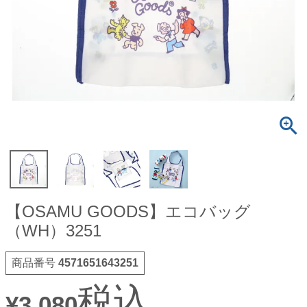
【OSAMU GOODS】エコバッグ
（WH）3251
商品番号
4571651643251
税込
¥
3,080