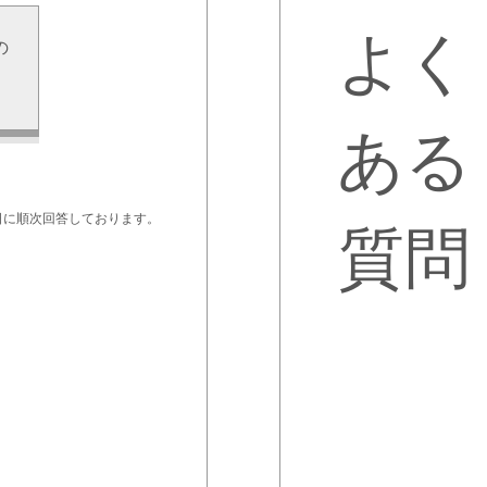
よく
の
せ
ある
日に順次回答しております。
質問