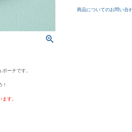
商品についてのお問い合
ュポーチです。
め！
います。