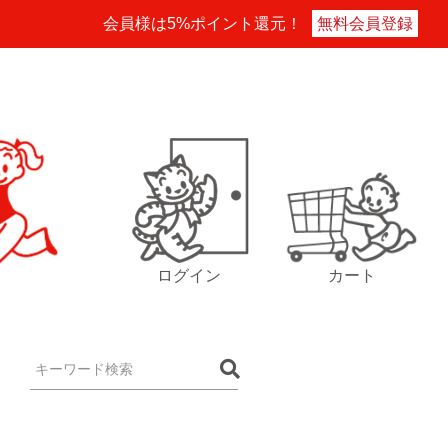
会員様は5%ポイント還元！
無料会員登録
ログイン
カート