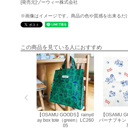
[発売元]ゾーウィー株式会社
※画像はイメージです。商品の色や質感を出来るだ
この商品を見ている人におすすめ
【OSAMU GOODS】rainyd
【OSAMU 
ay box tote（green）LC260
パーナプキン（L
05