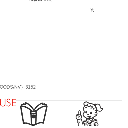
06800
¥
1,430
（税込）
ODS/NV）3152
法