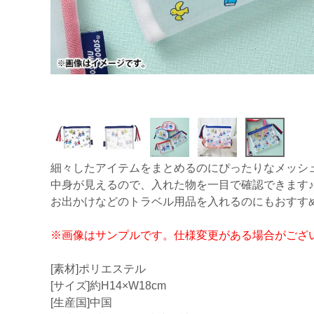
細々したアイテムをまとめるのにぴったりなメッシ
中身が見えるので、入れた物を一目で確認できます♪
お出かけなどのトラベル用品を入れるのにもおすす
※画像はサンプルです。仕様変更がある場合がござ
[素材]ポリエステル
[サイズ]約H14×W18cm
[生産国]中国