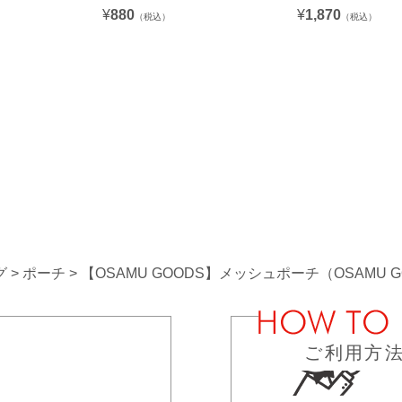
¥
880
¥
1,870
（税込）
（税込）
グ
ポーチ
【OSAMU GOODS】メッシュポーチ（OSAMU GO
ご利用方