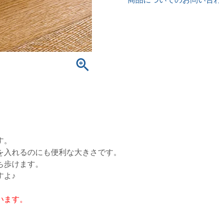
す。
を入れるのにも便利な大きさです。
ち歩けます。
すよ♪
います。