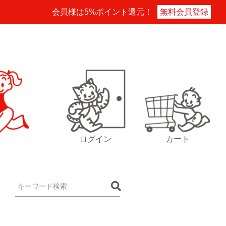
会員様は5%ポイント還元！
無料会員登録
ログイン
カート