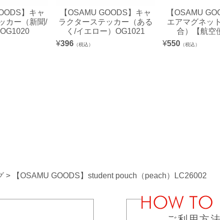
GOODS】キャ
【OSAMU GOODS】キャ
【OSAMU G
ッカー（新聞/
ラクターステッカー（ある
エアマグネット（
G1020
く/イエロー）OG1021
合）【航空
¥
396
¥
550
（税込）
（税込）
グ
【OSAMU GOODS】student pouch（peach）LC26002
ご利用方