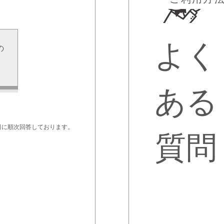
よく
の
せ
ある
日に順次回答しております。
質問