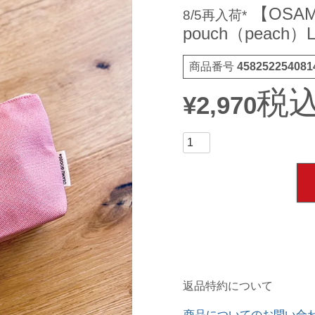
【OSAM
8/5再入荷*
pouch（peach）L
商品番号
458252254081
税
¥
2,970
返品特約について
商品についてのお問い合