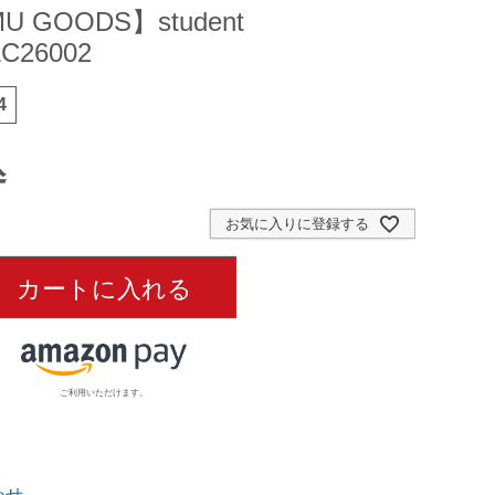
U GOODS】student
C26002
4
込
お気に入りに登録する
カートに入れる
ご利用いただけます。
わせ