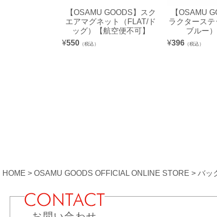
【OSAMU GOODS】スク
【OSAMU 
エアマグネット（FLAT/ド
ラクターステ
ッグ）【航空便不可】
ブルー）O
¥
550
¥
396
（税込）
（税込）
HOME
OSAMU GOODS OFFICIAL ONLINE STORE
バッ
お問い合わせ