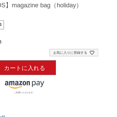
】magazine bag（holiday）
4
込
お気に入りに登録する
カートに入れる
ご利用いただけます。
わせ