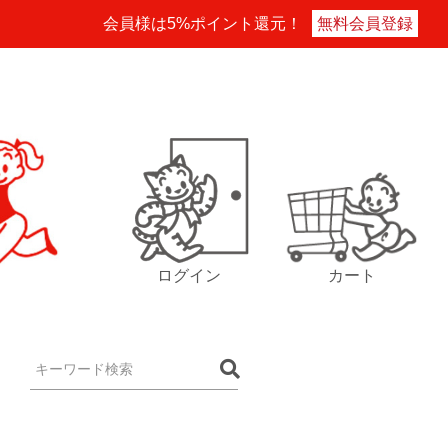
会員様は5%ポイント還元！
無料会員登録
ログイン
カート