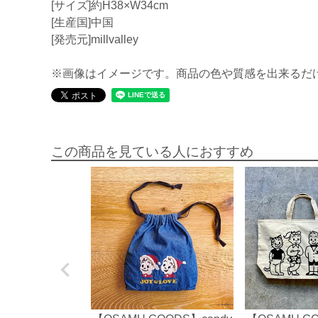
[サイズ]約H38×W34cm
[生産国]中国
[発売元]millvalley
※画像はイメージです。商品の色や質感を出来るだ
この商品を見ている人におすすめ