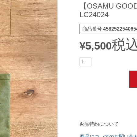
【OSAMU GOODS
LC24024
商品番号
458252254065
税
¥
5,500
返品特約について
商品についてのお問い合