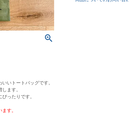
わいいトートバッグです。
増します。
にぴったりです。
います。