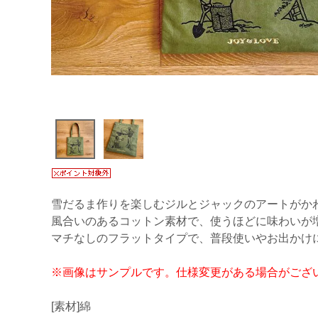
雪だるま作りを楽しむジルとジャックのアートがか
風合いのあるコットン素材で、使うほどに味わいが
マチなしのフラットタイプで、普段使いやお出かけ
※画像はサンプルです。仕様変更がある場合がござ
[素材]綿