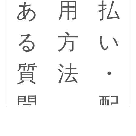
あ
用
払
る
方
い
質
法
・
問
配