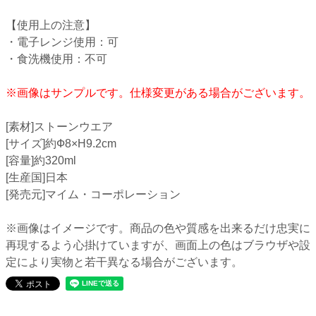
【使用上の注意】
・電子レンジ使用：可
・食洗機使用：不可
※画像はサンプルです。仕様変更がある場合がございます。
[素材]ストーンウエア
[サイズ]約Ф8×H9.2cm
[容量]約320ml
[生産国]日本
[発売元]マイム・コーポレーション
※画像はイメージです。商品の色や質感を出来るだけ忠実に
再現するよう心掛けていますが、画面上の色はブラウザや設
定により実物と若干異なる場合がございます。