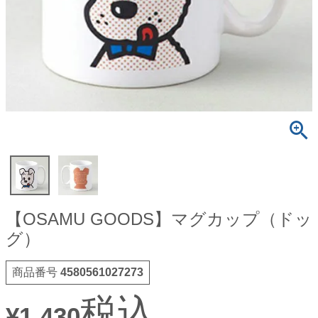
【OSAMU GOODS】マグカップ（ドッ
グ）
商品番号
4580561027273
税込
¥
1,430