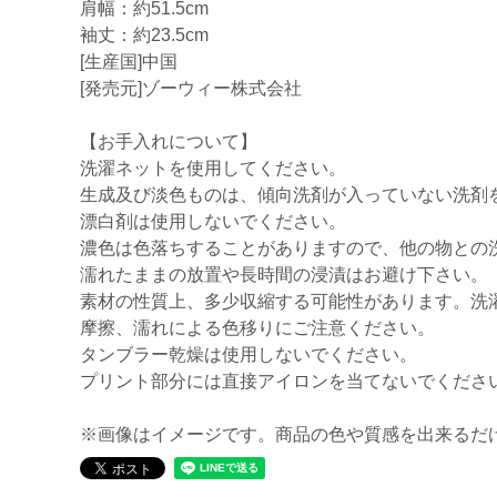
肩幅：約51.5cm
袖丈：約23.5cm
[生産国]中国
[発売元]ゾーウィー株式会社
【お手入れについて】
洗濯ネットを使用してください。
生成及び淡色ものは、傾向洗剤が入っていない洗剤
漂白剤は使用しないでください。
濃色は色落ちすることがありますので、他の物との
濡れたままの放置や長時間の浸漬はお避け下さい。
素材の性質上、多少収縮する可能性があります。洗
摩擦、濡れによる色移りにご注意ください。
タンブラー乾燥は使用しないでください。
プリント部分には直接アイロンを当てないでくださ
※画像はイメージです。商品の色や質感を出来るだ