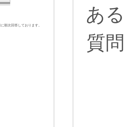
ある
日に順次回答しております。
質問