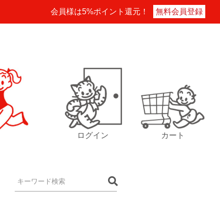
会員様は5%ポイント還元！
無料会員登録
ログイン
カート