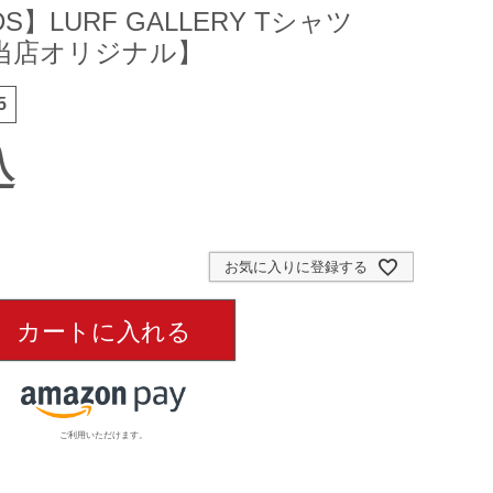
S】LURF GALLERY Tシャツ
）【当店オリジナル】
5
込
お気に入りに登録する
カートに入れる
ご利用いただけます。