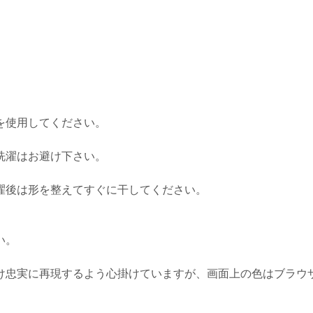
を使用してください。
洗濯はお避け下さい。
濯後は形を整えてすぐに干してください。
い。
け忠実に再現するよう心掛けていますが、画面上の色はブラウ