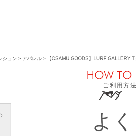
ッション
アパレル
【OSAMU GOODS】LURF GALLERY
ご利用方
よく
の
せ