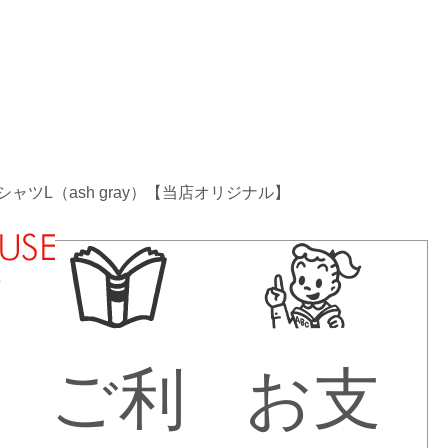
 TシャツL（ash gray）【当店オリジナル】
法
ご利
お支