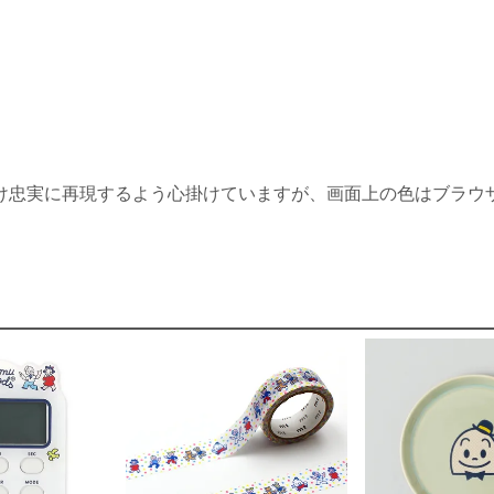
け忠実に再現するよう心掛けていますが、画面上の色はブラウ