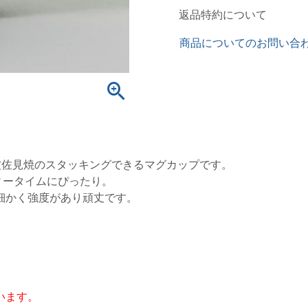
返品特約について
商品についてのお問い合
た波佐見焼のスタッキングできるマグカップです。
ィータイムにぴったり。
細かく強度があり頑丈です。
います。