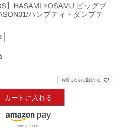
DS】HASAMI ×OSAMU ビッグブ
ASON01/ハンプティ・ダンプテ
2
込
お気に入りに登録する
カートに入れる
ご利用いただけます。