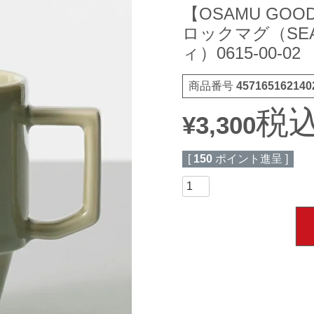
【OSAMU GOO
ロックマグ（SE
ィ）0615-00-02
商品番号
457165162140
税
¥
3,300
[
150
ポイント進呈 ]