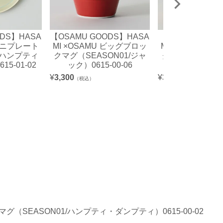
ODS】HASA
【OSAMU GOODS】HASA
【OSAMU GOOD
 ミニプレート
MI ×OSAMU ビッグブロッ
MI ×OSAMU 
1/ハンプティ
クマグ（SEASON01/ジャ
クマグ（SEASO
5-01-02
ック）0615-00-06
ット）0615-0
¥
3,300
¥
3,300
（税込）
（税込）
クマグ（SEASON01/ハンプティ・ダンプティ）0615-00-02