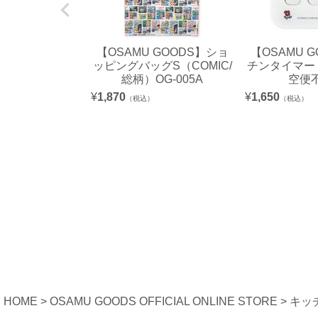
【OSAMU GOODS】ショ
【OSAMU 
ッピングバッグS（COMIC/
チンタイマー（
総柄）OG-005A
空便
¥
1,870
¥
1,650
（税込）
（税込）
HOME
OSAMU GOODS OFFICIAL ONLINE STORE
キッ