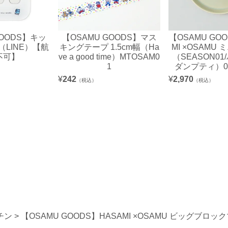
GOODS】キッ
【OSAMU GOODS】マス
【OSAMU GO
LINE）【航
キングテープ 1.5cm幅（Ha
MI ×OSAMU
不可】
ve a good time）MTOSAM0
（SEASON0
1
ダンプティ）061
¥
242
¥
2,970
（税込）
（税込）
チン
【OSAMU GOODS】HASAMI ×OSAMU ビッグブロッ