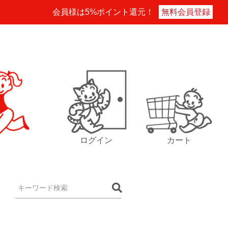
会員様は5%ポイント還元！
無料会員登録
ログイン
カート