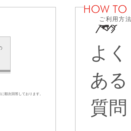
ご利用方
よく
の
せ
ある
日に順次回答しております。
質問