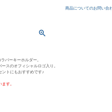
商品についてのお問い合
のラバーキーホルダー。
ンバースのオフィシャルロゴ入り。
セントにもおすすめです♪
います。