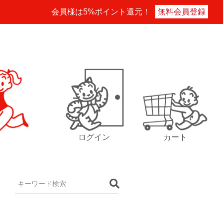
会員様は5%ポイント還元！
無料会員登録
ログイン
カート