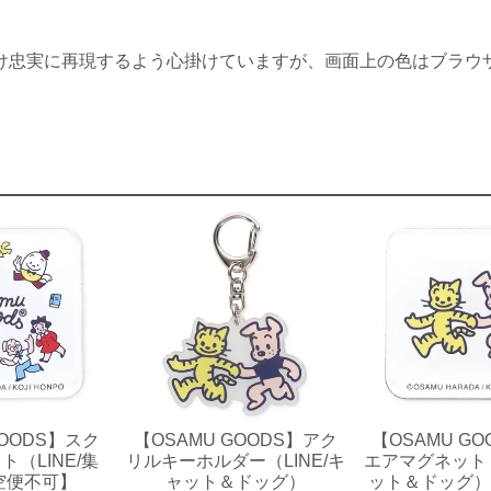
け忠実に再現するよう心掛けていますが、画面上の色はブラウ
GOODS】スク
【OSAMU GOODS】アク
【OSAMU G
（LINE/集
リルキーホルダー（LINE/キ
エアマグネット（
空便不可】
ャット＆ドッグ）
ット＆ドッグ）