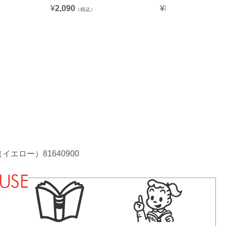
¥
2,090
¥
880
（税込）
（税込）
（イエロー）81640900
法