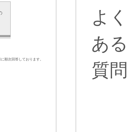
よく
の
せ
ある
日に順次回答しております。
質問