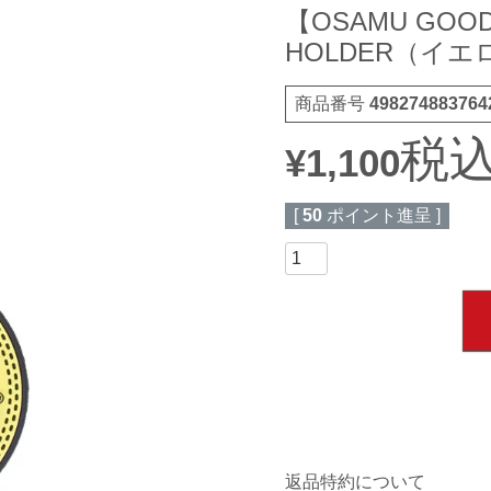
【OSAMU GOOD
HOLDER（イエロ
商品番号
498274883764
税
¥
1,100
[
50
ポイント進呈 ]
返品特約について