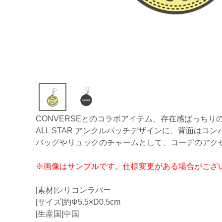
CONVERSEとのコラボアイテム、存在感ばっちり
ALL STAR アンクルパッチデザインに、背面はコ
バッグやリュックのチャームとして、コーデのアク
※画像はサンプルです。仕様変更がある場合がござ
[素材]シリコンラバー
[サイズ]約Φ5.5×D0.5cm
[生産国]中国