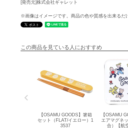
[発売元]株式会社ギャレット
※画像はイメージです。商品の色や質感を出来るだ
この商品を見ている人におすすめ
【OSAMU GOODS】箸箱
【OSAMU 
セット（FLAT/イエロー）1
エアマグネット
3537
合）【航