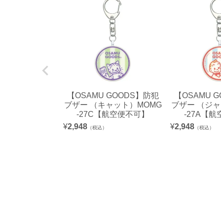
【OSAMU GOODS】防犯
【OSAMU 
ブザー （キャット）MOMG
ブザー （ジャ
-27C【航空便不可】
-27A【
¥
2,948
¥
2,948
（税込）
（税込）