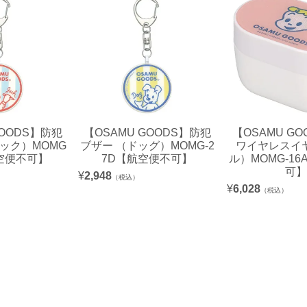
GOODS】防犯
【OSAMU GOODS】防犯
【OSAMU G
ック）MOMG
ブザー （ドッグ）MOMG-2
ワイヤレスイ
航空便不可】
7D【航空便不可】
ル）MOMG-1
可】
¥
2,948
（税込）
¥
6,028
（税込）