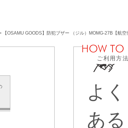
【OSAMU GOODS】防犯ブザー （ジル）MOMG-27B【航
ご利用方
よく
の
せ
ある