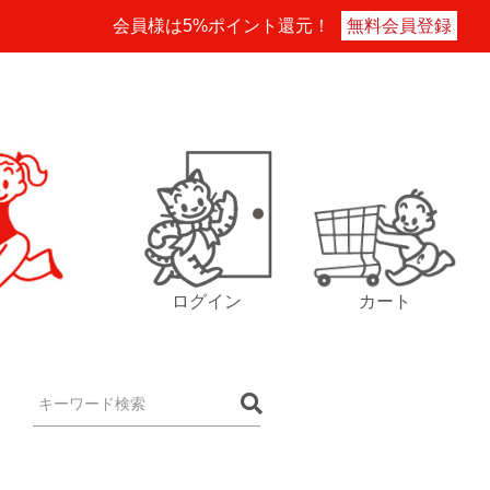
会員様は5%ポイント還元！
無料会員登録
ログイン
カート