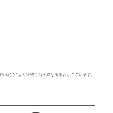
ザや設定により実物と若干異なる場合がございます。