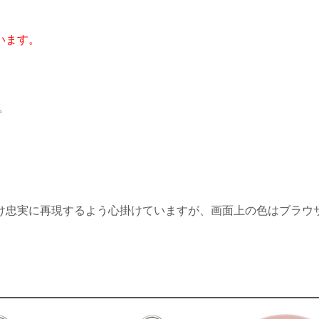
います。
。
。
け忠実に再現するよう心掛けていますが、画面上の色はブラウ