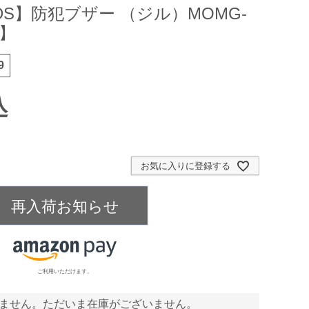
ODS】防犯ブザー （ジル）MOMG-
可】
9
込
お気に入りに登録する
再入荷お知らせ
ご利用いただけます。
ません。ただいま在庫がございません。