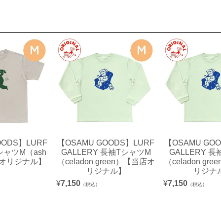
OODS】LURF
【OSAMU GOODS】LURF
【OSAMU GO
TシャツM（ash
GALLERY 長袖TシャツM
GALLERY 
店オリジナル】
（celadon green）【当店オ
（celadon gr
リジナル】
リジナ
¥
7,150
¥
7,150
（税込）
（税込）