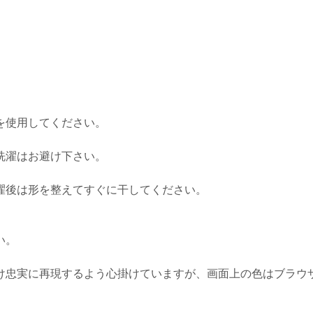
を使用してください。
洗濯はお避け下さい。
濯後は形を整えてすぐに干してください。
い。
け忠実に再現するよう心掛けていますが、画面上の色はブラウ