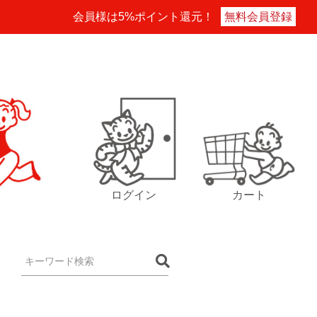
会員様は5%ポイント還元！
無料会員登録
ログイン
カート