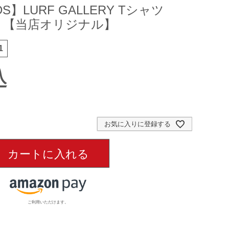
S】LURF GALLERY Tシャツ
pink）【当店オリジナル】
1
込
お気に入りに登録する
カートに入れる
ご利用いただけます。