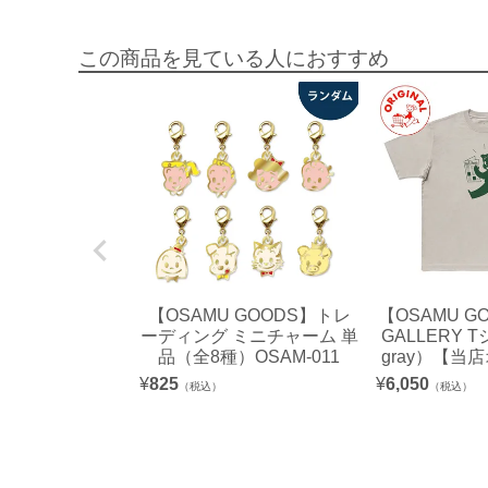
この商品を見ている人におすすめ
【OSAMU GOODS】トレ
【OSAMU G
ーディング ミニチャーム 単
GALLERY 
品（全8種）OSAM-011
gray）【当
¥
825
¥
6,050
（税込）
（税込）