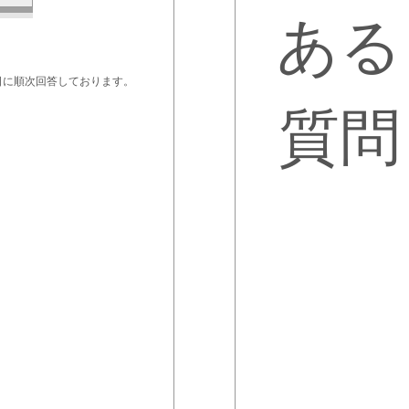
ある
日に順次回答しております。
質問