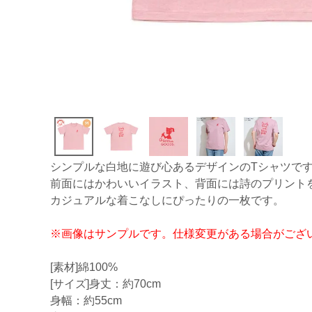
シンプルな白地に遊び心あるデザインのTシャツで
前面にはかわいいイラスト、背面には詩のプリント
カジュアルな着こなしにぴったりの一枚です。
※画像はサンプルです。仕様変更がある場合がござ
[素材]綿100%
[サイズ]身丈：約70cm
身幅：約55cm