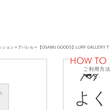
ッション
アパレル
【OSAMU GOODS】LURF GALLERY
ご利用方
よく
の
せ