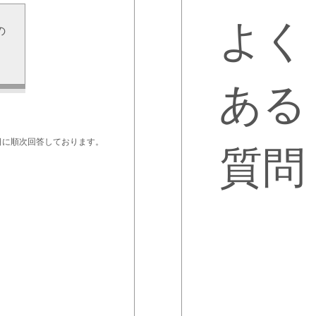
よく
の
せ
ある
日に順次回答しております。
質問