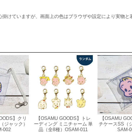
心掛けていますが、画面上の色はブラウザや設定により実物と
GOODS】クリ
【OSAMU GOODS】トレ
【OSAMU G
（ジャック）
ーディング ミニチャーム 単
チケースSS（
-002
品（全8種）OSAM-011
SAM-0