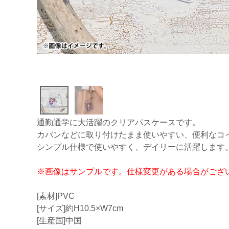
通勤通学に大活躍のクリアパスケースです。
カバンなどに取り付けたまま使いやすい、便利なコ
シンプル仕様で使いやすく、デイリーに活躍します
※画像はサンプルです。仕様変更がある場合がござ
[素材]PVC
[サイズ]約H10.5×W7cm
[生産国]中国