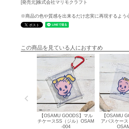
[発売元]株式会社マリモクラフト
※商品の色や質感を出来るだけ忠実に再現するよう
この商品を見ている人におすすめ
【OSAMU GOODS】マル
【OSAMU 
チケースSS（ジル）OSAM
アパスケース
-004
OSAM