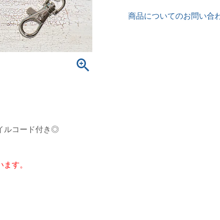
商品についてのお問い合
イルコード付き◎
。
います。