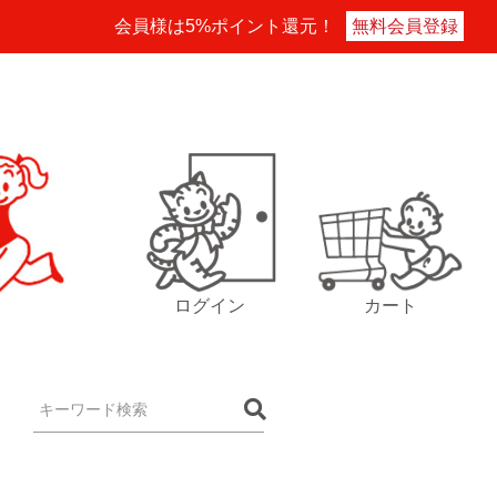
会員様は5%ポイント還元！
無料会員登録
ログイン
カート