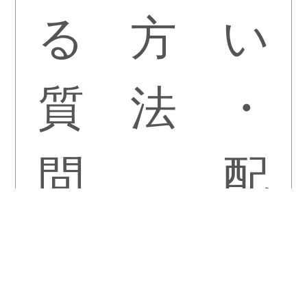
る
方
い
質
法
・
問
配
送