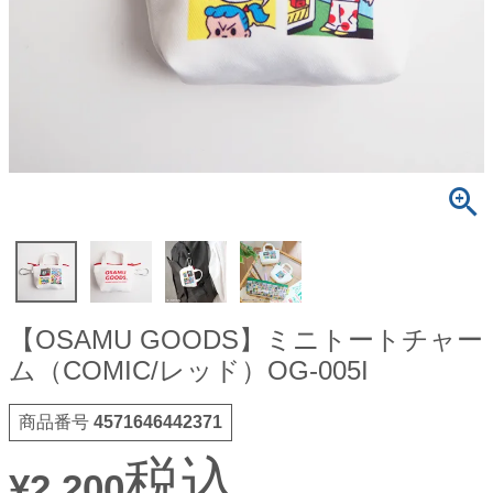
【OSAMU GOODS】ミニトートチャー
ム（COMIC/レッド）OG-005I
商品番号
4571646442371
税込
¥
2,200