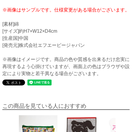
※画像はサンプルです。仕様変更がある場合がございます。
[素材]綿
[サイズ]約H7×W12×D4cm
[生産国]中国
[発売元]株式会社エフエービージャパン
※画像はイメージです。商品の色や質感を出来るだけ忠実に
再現するよう心掛けていますが、画面上の色はブラウザや設
定により実物と若干異なる場合がございます。
この商品を見ている人におすすめ