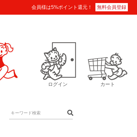
会員様は5%ポイント還元！
無料会員登録
ログイン
カート