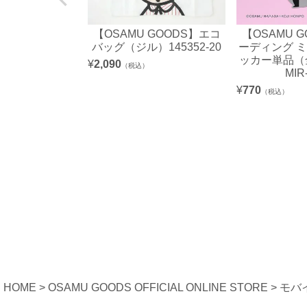
【OSAMU GOODS】エコ
【OSAMU 
バッグ（ジル）145352-20
ーディング 
ッカー単品（全
¥
2,090
（税込）
MIR
¥
770
（税込）
HOME
OSAMU GOODS OFFICIAL ONLINE STORE
モバ