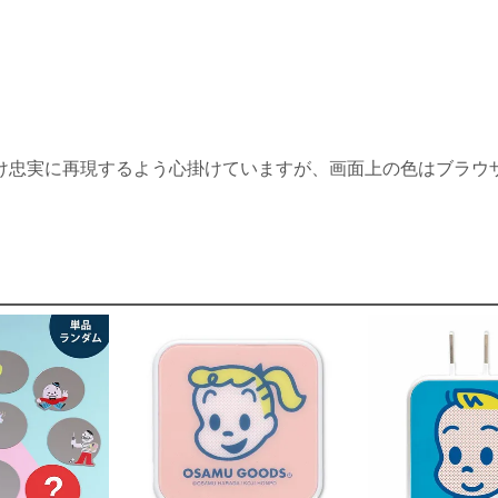
け忠実に再現するよう心掛けていますが、画面上の色はブラウ