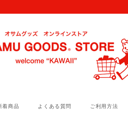
新着商品
よくある質問
ご利用方法