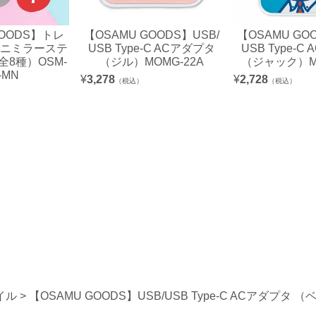
GOODS】トレ
【OSAMU GOODS】USB/
【OSAMU GO
ミニミラーステ
USB Type-C ACアダプタ
USB Type-C
8種）OSM-
（ジル）MOMG-22A
（ジャック）MO
-MN
¥
3,278
¥
2,728
（税込）
（税込）
イル
【OSAMU GOODS】USB/USB Type-C ACアダプタ （