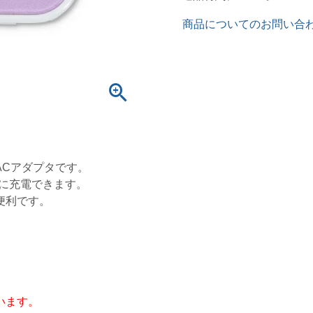
商品についてのお問い合
ACアダプタです。
時に充電できます。
便利です。
います。