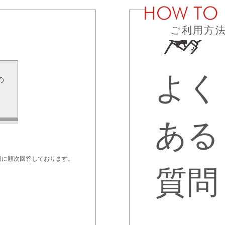
ご利用方
よく
の
せ
ある
日に順次回答しております。
質問