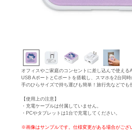
オフィスやご家庭のコンセントに差し込んで使える
USB AポートとCポートを搭載し、スマホを2台同
手のひらサイズで持ち運びも簡単！旅行先などでも
【使用上の注意】
・充電ケーブルは付属していません。
・PCやタブレットは1台で充電してください。
※画像はサンプルです。仕様変更がある場合がござ