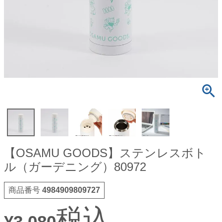
【OSAMU GOODS】ステンレスボト
ル（ガーデニング）80972
商品番号
4984909809727
税込
¥
3,080