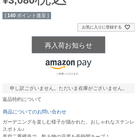
[
140
ポイント進呈 ]
お気に入りに登録する
再入荷お知らせ
ご利用いただけます。
申し訳ございません。ただいま在庫がございません。
返品特約について
商品についてのお問い合わせ
ガーデニングを楽しむ様子が描かれた、おしゃれなステンレ
スボトル♪
真空二重構造で、飲み物の温度を長時間キープ！