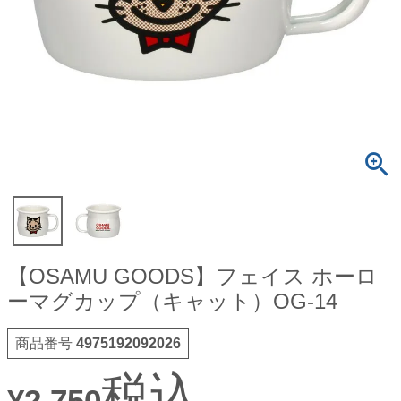
【OSAMU GOODS】フェイス ホーロ
ーマグカップ（キャット）OG-14
商品番号
4975192092026
税込
¥
2,750