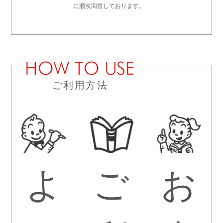
に順次回答しております。
ご利用方法
よ
ご
お