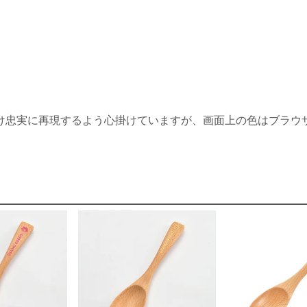
け忠実に再現するよう心掛けていますが、画面上の色はブラウ