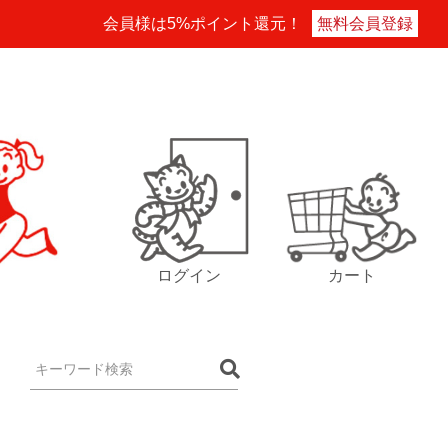
会員様は5%ポイント還元！
無料会員登録
ログイン
カート