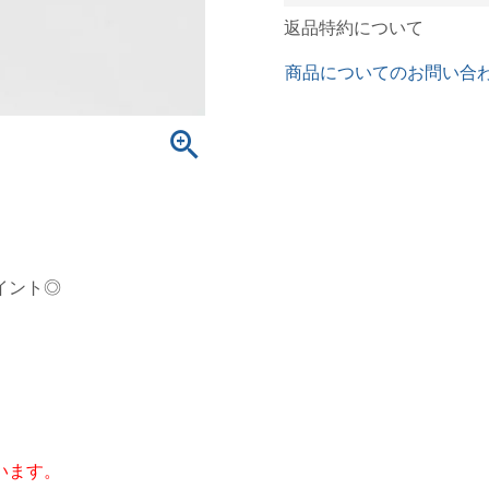
返品特約について
商品についてのお問い合
。
イント◎
います。