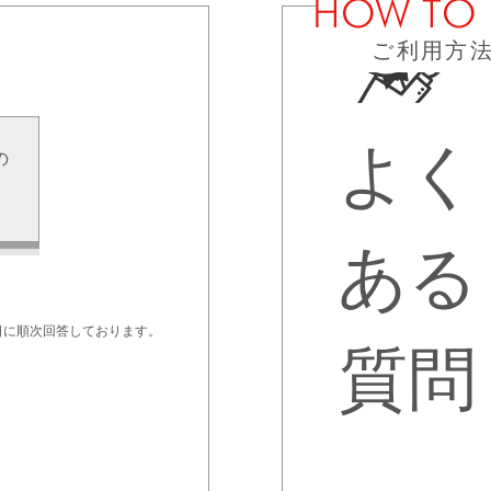
ご利用方
よく
の
せ
ある
日に順次回答しております。
質問