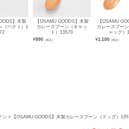
GOODS】木製
【OSAMU GOODS】木製
【OSAMU G
ン（ベティ）1
カレースプーン（キャッ
カレースプーン
72
ト）13570
ャック）1
¥
990
¥
1,100
（税込）
（税込）
チン
【OSAMU GOODS】木製カレースプーン（ドッグ）135