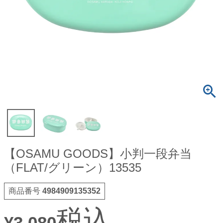
【OSAMU GOODS】小判一段弁当
（FLAT/グリーン）13535
商品番号
4984909135352
税込
¥
3,080