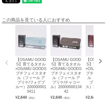
この商品を見ている人におすすめ
【OSAMU GOOD
【OSAMU GOOD
【OSAMU 
S】育てるタオル
S】育てるタオル
S】育てる
×OSAMU GOODS
×OSAMU GOODS
×OSAMU G
プチフェイスタオ
プチフェイスタオ
プチフェイ
ル（フィール ア
ル（フィール ア
ル（フィー
プリケ/フォグブ
プリケ/チャコー
プリケ/ロ
ルー）200000001
ル）20000000134
ス）200000
3411
42
04
¥
2,640
¥
2,640
¥
2,640
（税込）
（税込）
（税込）