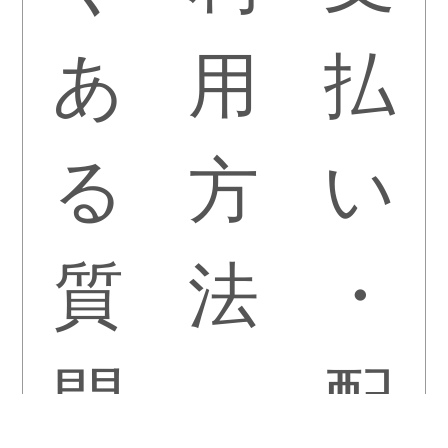
あ
用
払
る
方
い
質
法
・
問
配