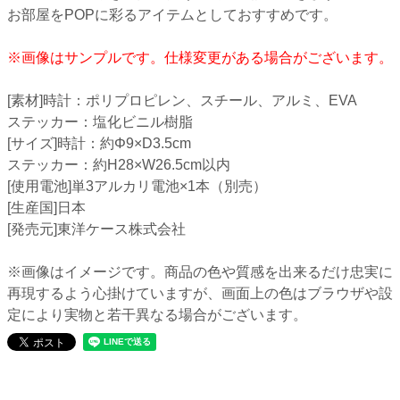
お部屋をPOPに彩るアイテムとしておすすめです。
※画像はサンプルです。仕様変更がある場合がございます。
[素材]時計：ポリプロピレン、スチール、アルミ、EVA
ステッカー：塩化ビニル樹脂
[サイズ]時計：約Φ9×D3.5cm
ステッカー：約H28×W26.5cm以内
[使用電池]単3アルカリ電池×1本（別売）
[生産国]日本
[発売元]東洋ケース株式会社
※画像はイメージです。商品の色や質感を出来るだけ忠実に
再現するよう心掛けていますが、画面上の色はブラウザや設
定により実物と若干異なる場合がございます。