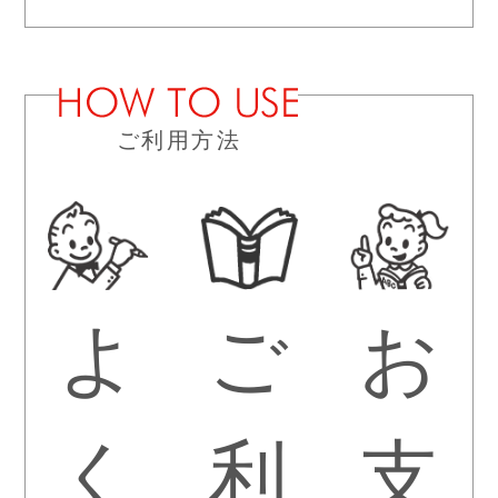
ご利用方法
よ
ご
お
く
利
支