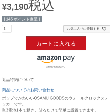
税込
¥
3,190
[
145
ポイント進呈 ]
お気に入りに登録する
カートに入れる
ご利用いただけます。
返品特約について
商品についてのお問い合わせ
ポップでかわいいOSAMU GOODSのウォールクロックステ
ッカーです。
単3電池1本で動き、貼るだけで簡単に設置できます。