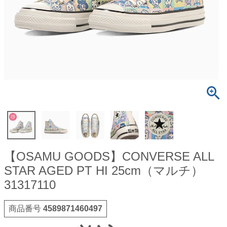
【OSAMU GOODS】CONVERSE ALL
STAR AGED PT HI 25cm（マルチ）
31317110
商品番号
4589871460497