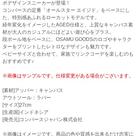
ボデザインスニーカーが登場！
コンバースの定番「オールスター エイジド」をベースにし
た、特別感あふれるローカットモデルです。
経年変化をイメージしたAGED仕様と、上質なキャンバス素
材が大人のカジュアルにほどよい遊び心をプラス。
段ボール地をベースに、OSAMU GOODSのロゴやキャラク
ターをプリントしたレトロなデザインも魅力です。
ベビーサイズと合わせて、家族でリンクコーデを楽しむのも
おすすめです♪
※画像はサンプルです。仕様変更がある場合がございます。
[素材]アッパー：キャンバス
アウトソール：ラバー
[サイズ]27cm
[生産国]インドネシア
[発売元]コンバースジャパン株式会社
※画像はイメージです。商品の色や質感を出来るだけ忠実に