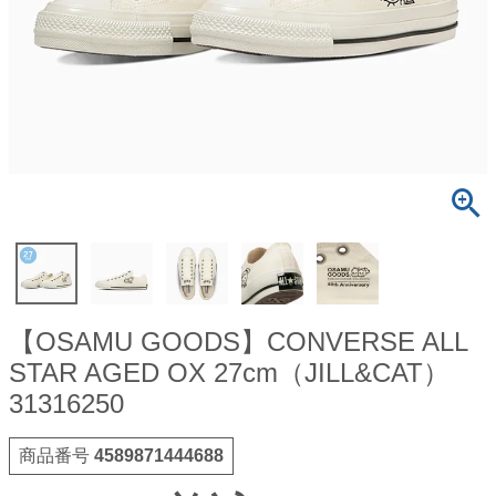
【OSAMU GOODS】CONVERSE ALL
STAR AGED OX 27cm（JILL&CAT）
31316250
商品番号
4589871444688