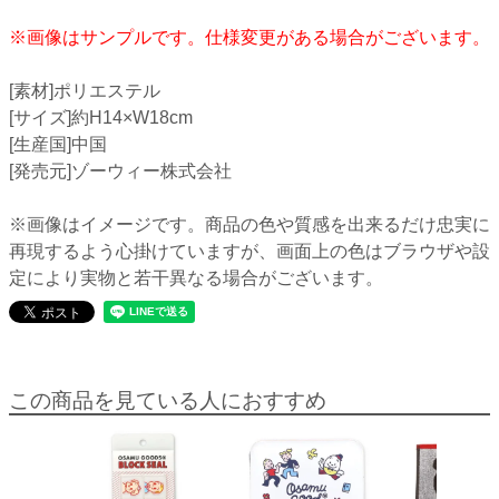
※画像はサンプルです。仕様変更がある場合がございます。
[素材]ポリエステル
[サイズ]約H14×W18cm
[生産国]中国
[発売元]ゾーウィー株式会社
※画像はイメージです。商品の色や質感を出来るだけ忠実に
再現するよう心掛けていますが、画面上の色はブラウザや設
定により実物と若干異なる場合がございます。
この商品を見ている人におすすめ