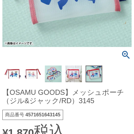
【OSAMU GOODS】メッシュポーチ
（ジル&ジャック/RD）3145
商品番号
4571651643145
税込
¥
1,870