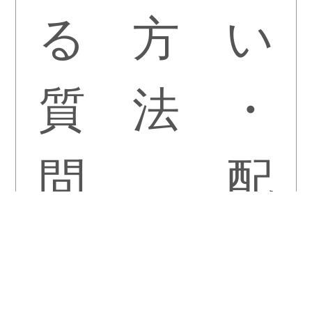
る
方
い
質
法
・
問
配
送