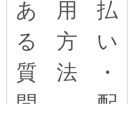
あ
用
払
る
方
い
質
法
・
問
配