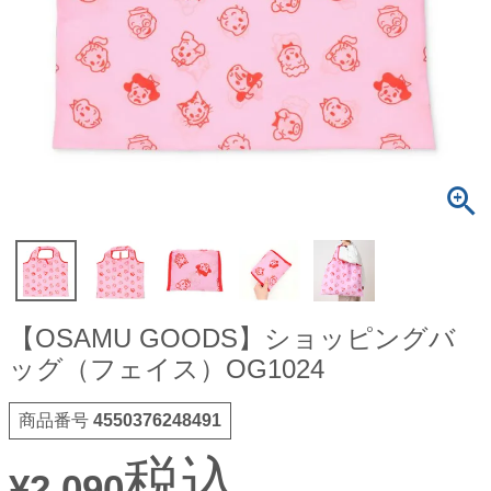
【OSAMU GOODS】ショッピングバ
ッグ（フェイス）OG1024
商品番号
4550376248491
税込
¥
2,090