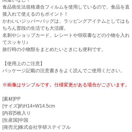
食品衛生法規格適合フィルムを使用しているので、食品を直
接入れて使えるのもポイント！
かわいいジッパーバッグは、ラッピングアイテムとしてはも
ちろん普段の生活でも大活躍。
名刺やショップカード、レシートや領収書などの小物を入れ
てスッキリ♪
旅行時の小物類をまとめたいときにも便利です。
【使用上のご注意】
パッケージ記載の注意書きをよく読んでご使用ください。
※画像はサンプルです。仕様変更がある場合がございます。
[素材]PP
[サイズ]約H14×W14.5cm
[内容]5枚入り
[生産国]中国
[発売元]株式会社学研ステイフル