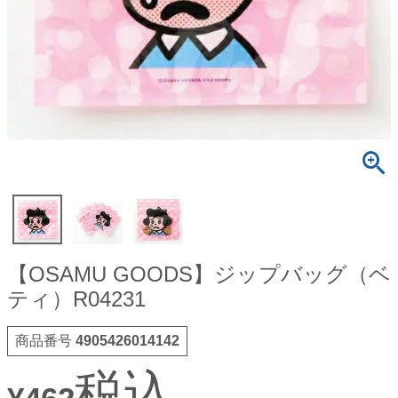
【OSAMU GOODS】ジップバッグ（ベ
ティ）R04231
商品番号
4905426014142
税込