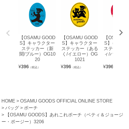
【OSAMU GOOD
【OSAMU GOOD
【OSAMU 
S】キャラクター
S】キャラクター
S】キャラ
ステッカー（新
ステッカー（ある
ステッカー
聞/ブルー）OG10
く/イエロー）OG
ィ/ハート）
20
1021
22
¥
396
¥
396
¥
396
（税込）
（税込）
（税込）
HOME
OSAMU GOODS OFFICIAL ONLINE STORE
バッグ
ポーチ
【OSAMU GOODS】あれこれポーチ（ベティ＆ジョージ
ー・ポージー）3206