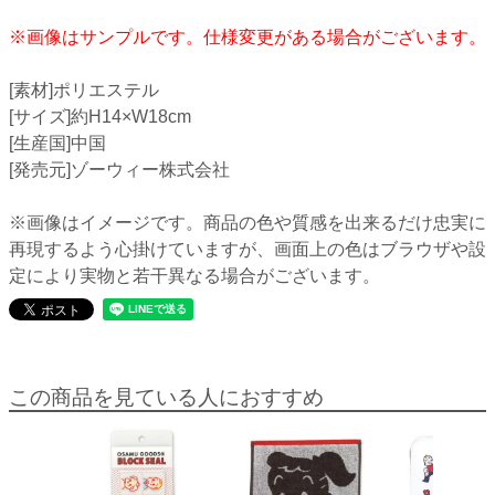
※画像はサンプルです。仕様変更がある場合がございます。
[素材]ポリエステル
[サイズ]約H14×W18cm
[生産国]中国
[発売元]ゾーウィー株式会社
※画像はイメージです。商品の色や質感を出来るだけ忠実に
再現するよう心掛けていますが、画面上の色はブラウザや設
定により実物と若干異なる場合がございます。
この商品を見ている人におすすめ