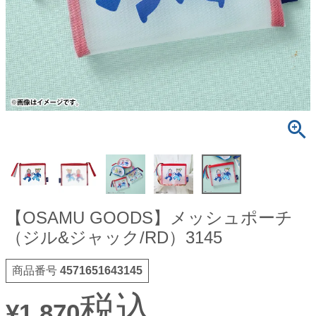
【OSAMU GOODS】メッシュポーチ
（ジル&ジャック/RD）3145
商品番号
4571651643145
税込
¥
1,870