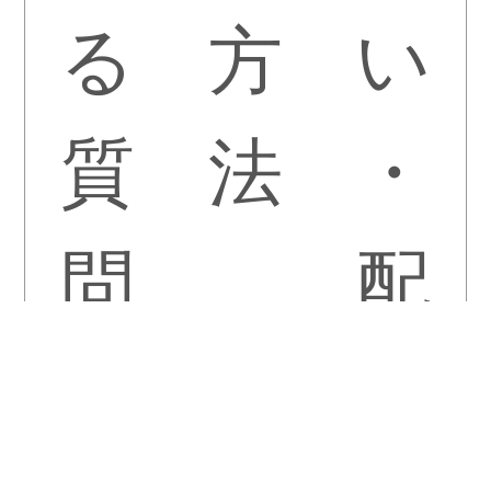
る
方
い
質
法
・
問
配
送