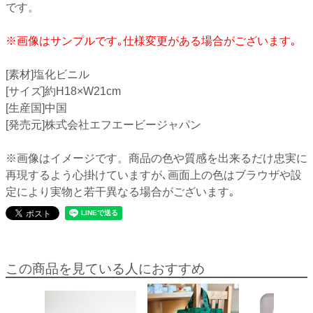
です。
※画像はサンプルです｡仕様変更がある場合がございます｡
[素材]塩化ビニル
[サイズ]約H18×W21cm
[生産国]中国
[発売元]株式会社エフエービージャパン
※画像はイメージです。商品の色や質感を出来るだけ忠実に
再現するよう心掛けていますが､画面上の色はブラウザや設
定により実物と若干異なる場合がございます｡
この商品を見ている人におすすめ