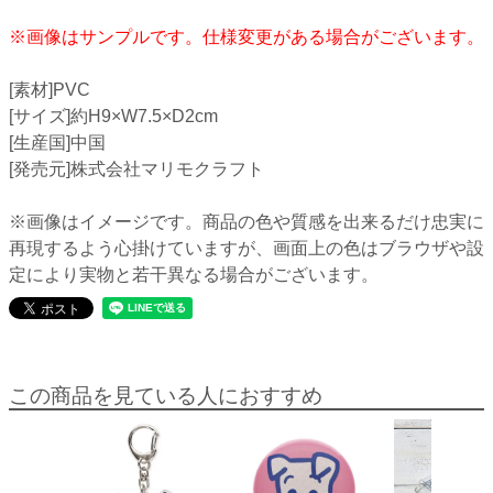
※画像はサンプルです。仕様変更がある場合がございます。
[素材]PVC
[サイズ]約H9×W7.5×D2cm
[生産国]中国
[発売元]株式会社マリモクラフト
※画像はイメージです。商品の色や質感を出来るだけ忠実に
再現するよう心掛けていますが、画面上の色はブラウザや設
定により実物と若干異なる場合がございます。
この商品を見ている人におすすめ