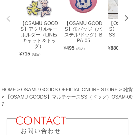
【OSAMU GOOD
【OSAMU GOOD
【OSAMU 
S】アクリルキー
S】缶バッジ（パ
S】マルチ
ホルダー（LINE/
ステル/ドッグ）B
SS（ベティ
キャット＆ドッ
PA-05
AM-00
グ）
¥
495
¥
880
（税込）
（税込）
¥
715
（税込）
HOME
OSAMU GOODS OFFICIAL ONLINE STORE
雑貨
【OSAMU GOODS】マルチケースSS（ドッグ）OSAM-00
7
お問い合わせ