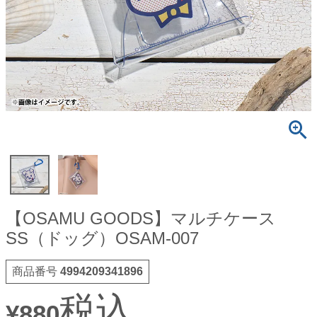
【OSAMU GOODS】マルチケース
SS（ドッグ）OSAM-007
商品番号
4994209341896
税込
¥
880