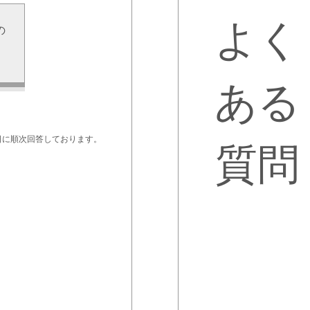
よく
の
せ
ある
日に順次回答しております。
質問