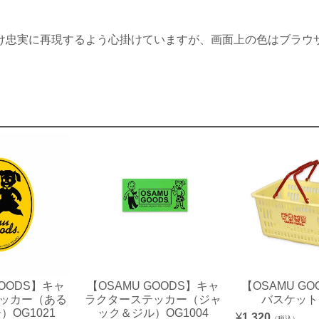
け忠実に再現するよう心掛けていますが、画面上の色はブラウ
GOODS】キャ
【OSAMU GOODS】キャ
【OSAMU G
ッカー（ある
ラクターステッカー（ジャ
バスケット 
）OG1021
ック＆ジル）OG1004
¥
1,320
（税込）