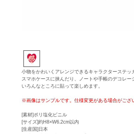
小物をかわいくアレンジできるキャラクターステッ
スマホケースに挟んだり、ノートや手帳のデコレー
いろんなところに貼って楽しめます。
※画像はサンプルです。仕様変更がある場合がござ
[素材]ポリ塩化ビニル
[サイズ]約H8×W6.2cm以内
[生産国]日本