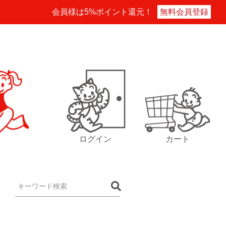
会員様は5%ポイント還元！
無料会員登録
ログイン
カート