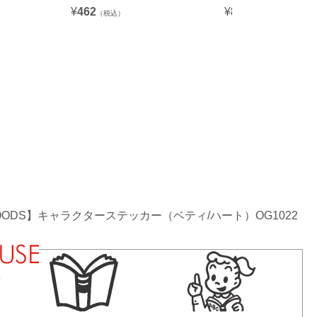
¥
462
¥
880
（税込）
（税込）
GOODS】キャラクターステッカー（ベティ/ハート）OG1022
法