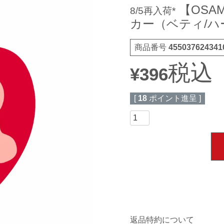
【OSA
8/5再入荷*
カー（ベティ/ハー
商品番号
455037624341
税込
¥
396
[
18
ポイント進呈 ]
返品特約について