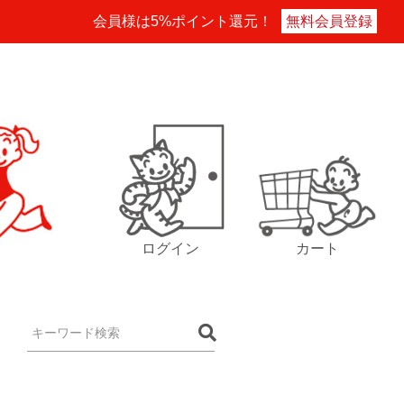
会員様は5%ポイント還元！
無料会員登録
ログイン
カート