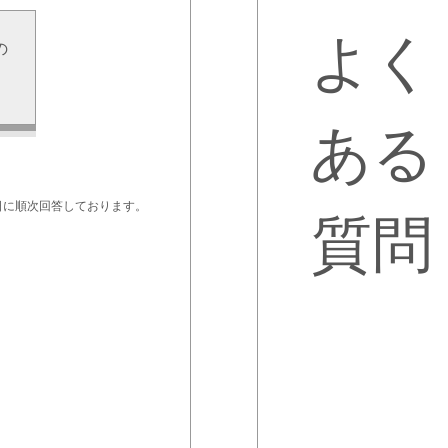
よく
の
せ
ある
日に順次回答しております。
質問