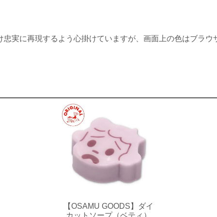
け忠実に再現するよう心掛けていますが、画面上の色はブラウ
【OSAMU GOODS】ダイ
カットソープ（ベティ）