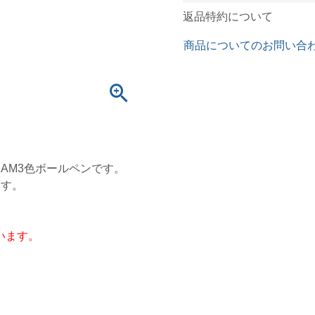
返品特約について
商品についてのお問い合
EAM3色ボールペンです。
ます。
います。