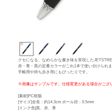
クセになる、なめらかな書き味を実現したJETSTR
赤・青・黒の定番カラーがこれ1本で使い分けられ
手帳用や持ち歩き用にもぴったりです。
※画像はサンプルです。仕様変更がある場合がござ
[素材]PC樹脂
[サイズ]全長：約14.3cm ボール径：0.5mm
[インク色]黒、赤、青