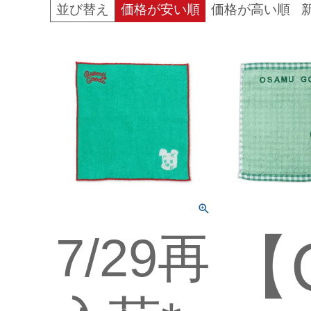
並び替え
価格が安い順
価格が高い順
7/29再
【