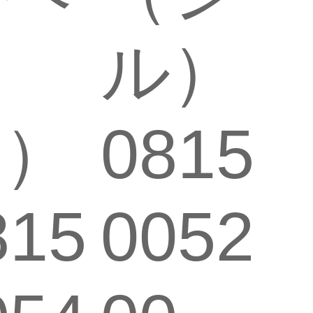
テ
ル）
ィ）
0815
815
0052