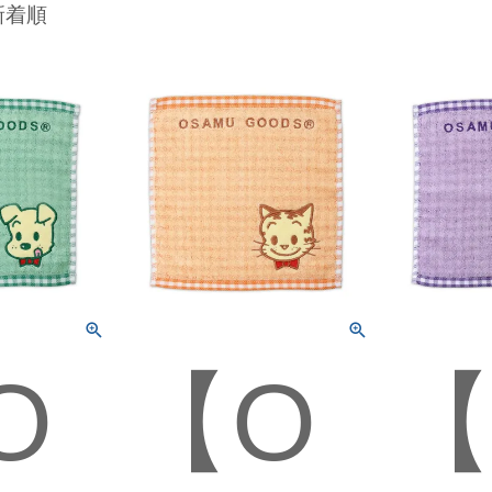
新着順
O
【O
【