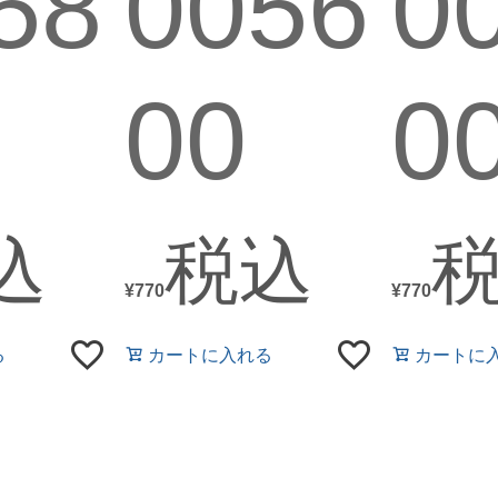
58
0056
0
00
0
込
税込
¥
770
¥
770
る
カートに入れる
カートに