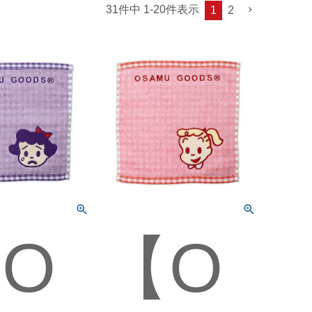
31
件中
1
-
20
件表示
1
2
O
【O