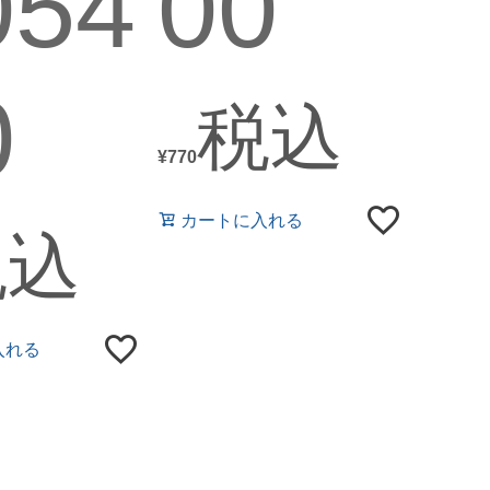
054
00
0
税込
¥
770
カートに入れる
税込
入れる