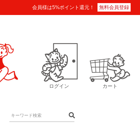
会員様は5%ポイント還元！
無料会員登録
ログイン
カート