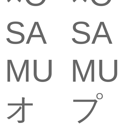
SA
SA
MU
MU
オ
プ