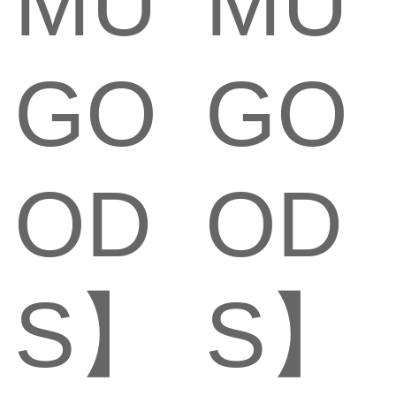
MU
MU
GO
GO
OD
OD
S】
S】