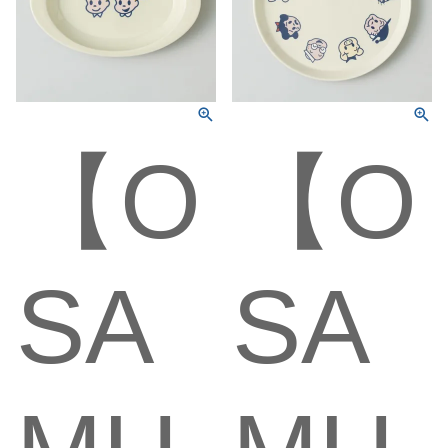
【O
【O
SA
SA