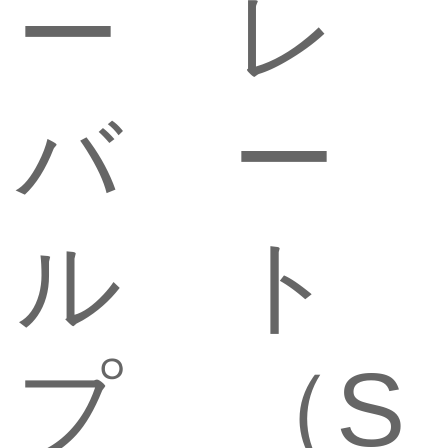
ー
レ
バ
ー
ル
ト
プ
（S