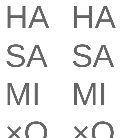
HA
HA
SA
SA
MI
MI
×O
×O